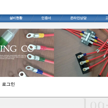
설비현황
인증서
온라인상담