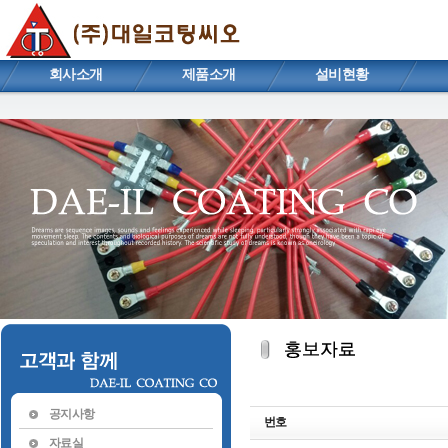
회사소개
제품소개
설비현황
공지사항
번호
자료실