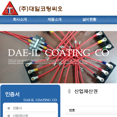
회사소개
제품소개
설비현황
인증서
번호
산업재산권