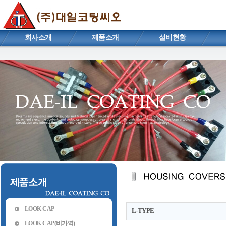
회사소개
제품소개
설비현황
LOOK CAP
L-TYPE
LOOK CAP(비가역)